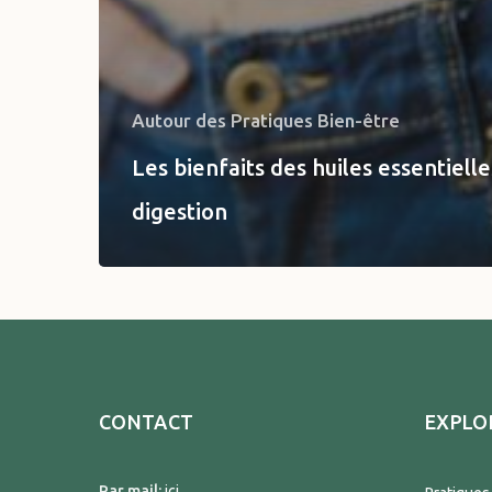
Autour des Pratiques Bien-être
Les bienfaits des huiles essentielle
digestion
CONTACT
EXPLO
Par mail:
ici