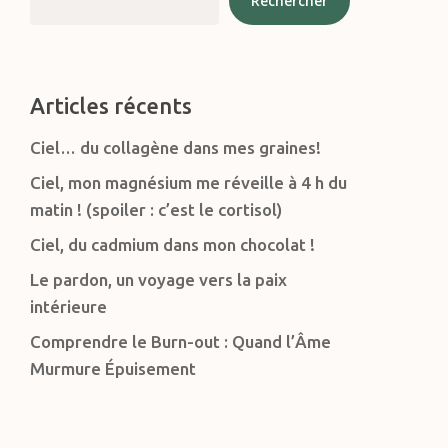
Rechercher
Articles récents
Ciel… du collagène dans mes graines!
Ciel, mon magnésium me réveille à 4 h du
matin ! (spoiler : c’est le cortisol)
Ciel, du cadmium dans mon chocolat !
Le pardon, un voyage vers la paix
intérieure
Comprendre le Burn-out : Quand l’Âme
Murmure Épuisement