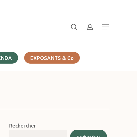
search
account
Menu
ENDA
EXPOSANTS & Co
Rechercher