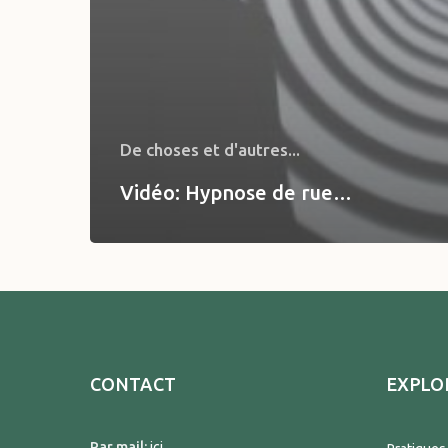
De choses et d'autres...
Vidéo: Hypnose de rue…
CONTACT
EXPLO
Par mail:
ici