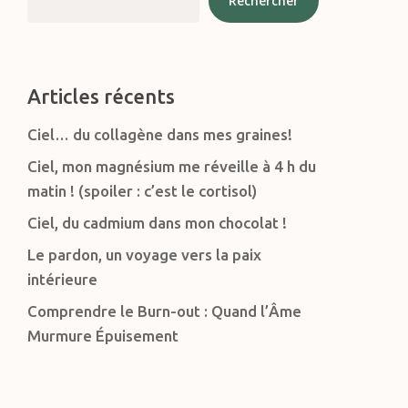
Rechercher
Articles récents
Ciel… du collagène dans mes graines!
Ciel, mon magnésium me réveille à 4 h du
matin ! (spoiler : c’est le cortisol)
Ciel, du cadmium dans mon chocolat !
Le pardon, un voyage vers la paix
intérieure
Comprendre le Burn-out : Quand l’Âme
Murmure Épuisement