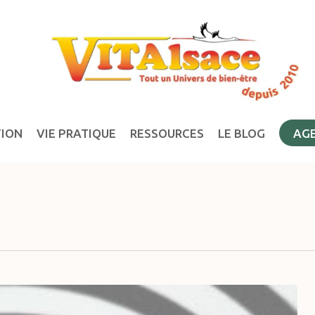
TION
VIE PRATIQUE
RESSOURCES
LE BLOG
AG