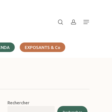
search
account
Menu
ENDA
EXPOSANTS & Co
Rechercher