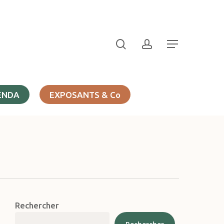
search
account
Menu
ENDA
EXPOSANTS & Co
Rechercher