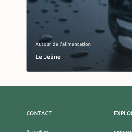
Autour de l'alimentation
Le Jeûne
CONTACT
EXPLO
Par mail:
ici