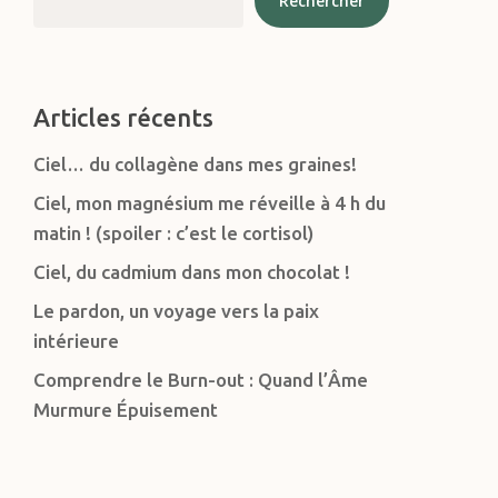
Rechercher
Articles récents
Ciel… du collagène dans mes graines!
Ciel, mon magnésium me réveille à 4 h du
matin ! (spoiler : c’est le cortisol)
Ciel, du cadmium dans mon chocolat !
Le pardon, un voyage vers la paix
intérieure
Comprendre le Burn-out : Quand l’Âme
Murmure Épuisement