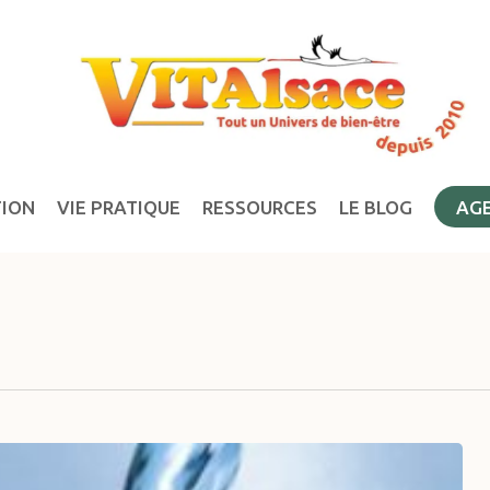
TION
VIE PRATIQUE
RESSOURCES
LE BLOG
AG