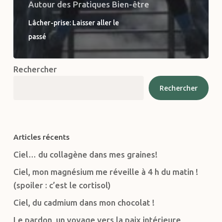
Autour des Pratiques Bien-être
Lâcher-prise: Laisser aller le
passé
Rechercher
Rechercher
Articles récents
Ciel… du collagène dans mes graines!
Ciel, mon magnésium me réveille à 4 h du matin !
(spoiler : c’est le cortisol)
Ciel, du cadmium dans mon chocolat !
Le pardon, un voyage vers la paix intérieure