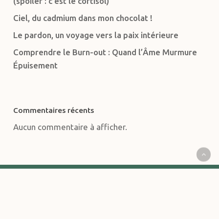
(spoiler : c’est le cortisol)
Ciel, du cadmium dans mon chocolat !
Le pardon, un voyage vers la paix intérieure
Comprendre le Burn-out : Quand l’Âme Murmure
Épuisement
Commentaires récents
Aucun commentaire à afficher.
CONTACT