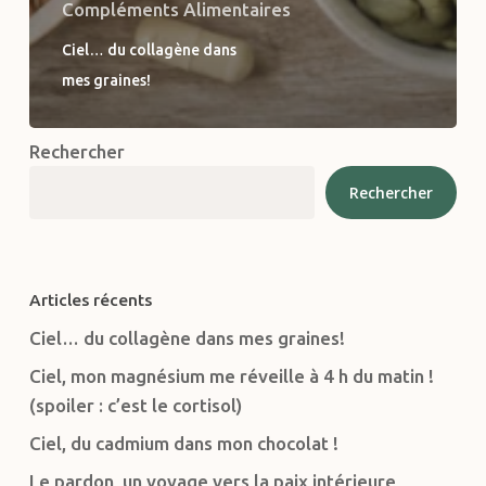
Compléments Alimentaires
Ciel… du collagène dans
mes graines!
Rechercher
Rechercher
Articles récents
Ciel… du collagène dans mes graines!
Ciel, mon magnésium me réveille à 4 h du matin !
(spoiler : c’est le cortisol)
Ciel, du cadmium dans mon chocolat !
Le pardon, un voyage vers la paix intérieure