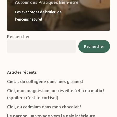
Autour des Pratiques Bien-être
Les avantages de brûler de
l’encens naturel
Rechercher
Rechercher
Articles récents
Ciel… du collagène dans mes graines!
Ciel, mon magnésium me réveille à 4 h du matin !
(spoiler : c’est le cortisol)
Ciel, du cadmium dans mon chocolat !
Le pardon, un voyage vers la paix intérieure