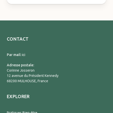
CONTACT
Par mail:
ici
Adresse postale:
Corinne Josseron
12 avenue du Président Kennedy
68200 MULHOUSE, France
EXPLORER
Pratiques Bien-être