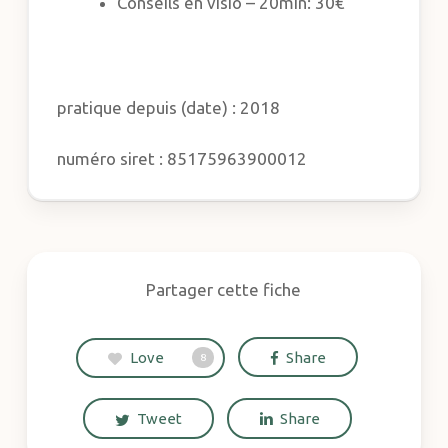
Conseils en visio – 20min: 30€
pratique depuis (date) : 2018
numéro siret : 85175963900012
Partager cette fiche
Love
Share
8
Tweet
Share