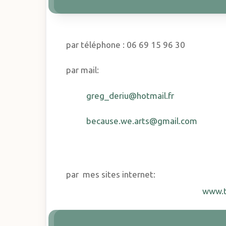
par téléphone : 06 69 15 96 30
par mail:
greg_deriu@hotmail.fr
because.we.arts@gmail.com
par mes sites internet:
www.t