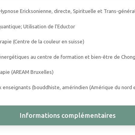
pnose Ericksonienne, directe, Spirituelle et Trans-générat
tique; Utilisation de l’Eductor
ie (Centre de la couleur en suisse)
nergétiques au centre de formation et bien-être de Chon
apie (AREAM Bruxelles)
enseignants (bouddhiste, amérindien (Amérique du nord e
Informations complémentaires