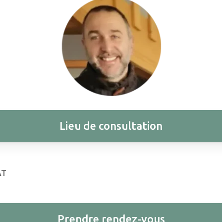
Lieu de consultation
AT
Prendre rendez-vous