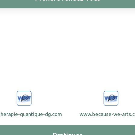
herapie-quantique-dg.com
www.because-we-arts.