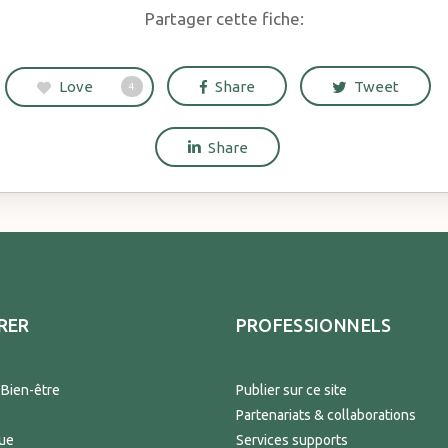
Partager cette fiche:
Love
Share
Tweet
4
Share
RER
PROFESSIONNELS
 Bien-être
Publier sur ce site
Partenariats & collaborations
que
Services supports