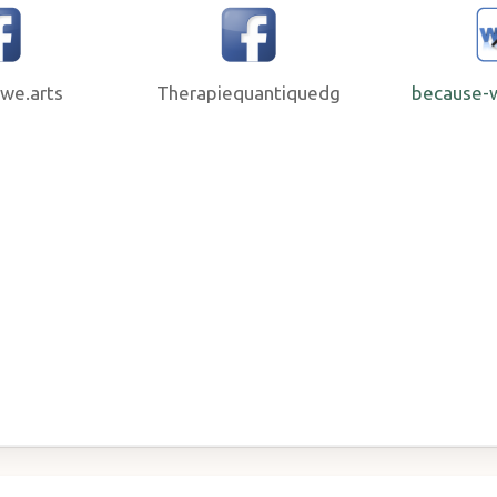
we.arts
Therapiequantiquedg
because-