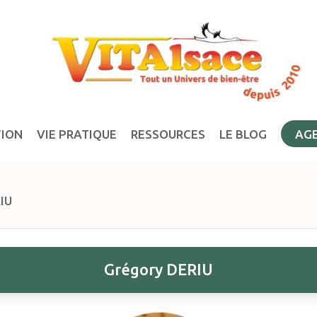
TION
VIE PRATIQUE
RESSOURCES
LE BLOG
AG
IU
Grégory DERIU