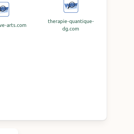
therapie-quantique-
we-arts.com
dg.com