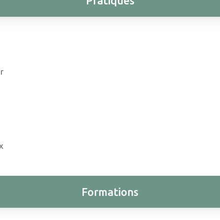
Pratiques
r
x
Formations