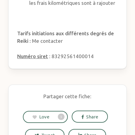
les frais kilométriques sont à rajouter
Tarifs initiations aux différents degrés de
Reiki :
Me contacter
Numéro siret
: 83292561400014
Partager cette fiche:
Love
Share
5