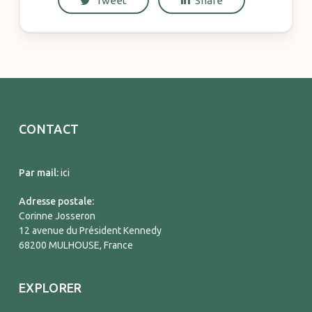
Tweet
Share
CONTACT
Par mail:
ici
Adresse postale:
Corinne Josseron
12 avenue du Président Kennedy
68200 MULHOUSE, France
EXPLORER