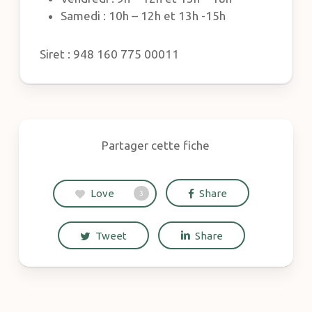
Samedi : 10h – 12h et 13h -15h
Siret : 948 160 775 00011
Partager cette fiche
Love
Share
3
Tweet
Share