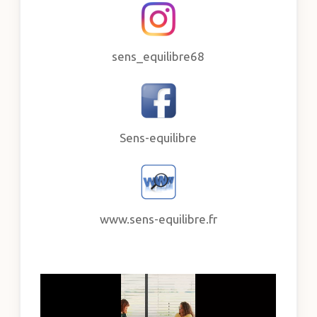
sens_equilibre68
Sens-equilibre
www.sens-equilibre.fr