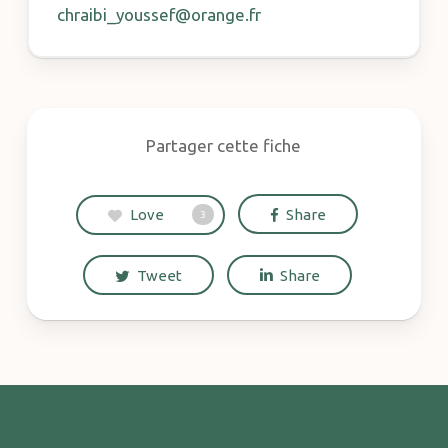
chraibi_youssef@orange.fr
Partager cette fiche
Love
Share
3
Tweet
Share