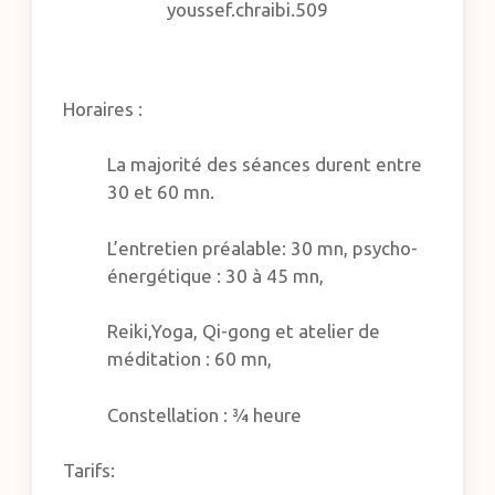
youssef.chraibi.509
Horaires :
La majorité des séances durent entre
30 et 60 mn.
L’entretien préalable: 30 mn, psycho-
énergétique : 30 à 45 mn,
Reiki,Yoga, Qi-gong et atelier de
méditation : 60 mn,
Constellation : ¾ heure
Tarifs: