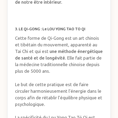
de notre être intérieur.
3. LE QI-GONG : Le LOU YONG TAO TO QI
Cette forme de Qi-Gong est un art chinois
et tibétain du mouvement, apparenté au
Tai Chi et qui est
une méthode énergétique
de santé et de longévité
. Elle fait partie de
la médecine traditionnelle chinoise depuis
plus de 5000 ans.
Le but de cette pratique est de faire
circuler harmonieusement l’énergie dans le
corps afin de rétablir l’équilibre physique et
psychologique.
La spécificité du Lou Yong Tao Tö Qi est