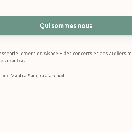
Qui sommes nous
essentiellement en Alsace – des concerts et des ateliers m
 des mantras.
tion Mantra Sangha a accueilli :