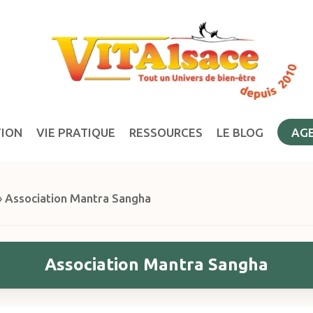
TION
VIE PRATIQUE
RESSOURCES
LE BLOG
AG
»
Association Mantra Sangha
Association Mantra Sangha