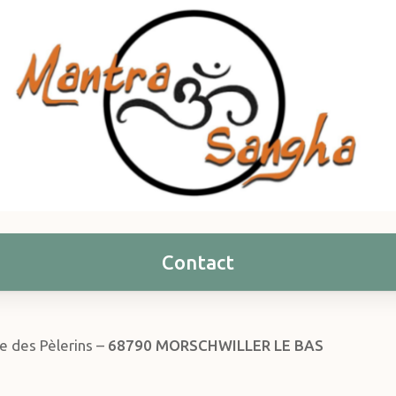
Contact
ue des Pèlerins –
68790 MORSCHWILLER LE BAS