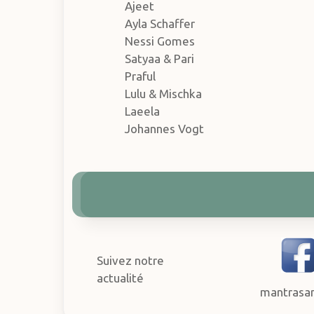
Ajeet
Ayla Schaffer
Nessi Gomes
Satyaa & Pari
Praful
Lulu & Mischka
Laeela
Johannes Vogt
Suivez notre
actualité
mantrasa