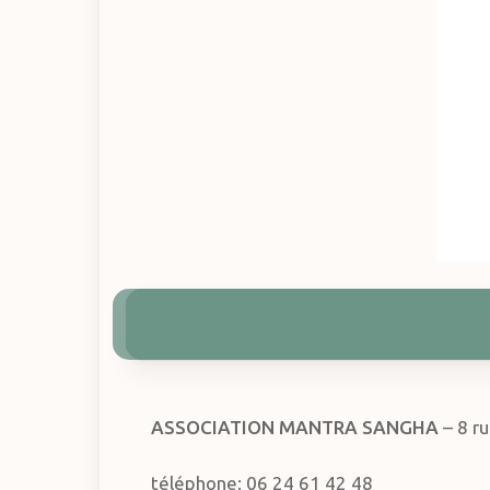
Hit enter to search or ESC to close
ASSOCIATION
MANTRA SANGHA
–
8 r
téléphone: 06 24 61 42 48