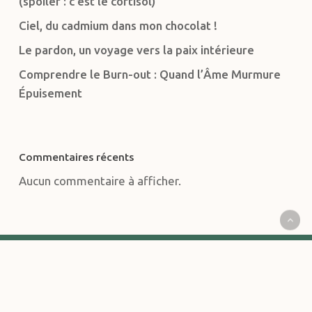
(spoiler : c’est le cortisol)
Ciel, du cadmium dans mon chocolat !
Le pardon, un voyage vers la paix intérieure
Comprendre le Burn-out : Quand l’Âme Murmure
Épuisement
Commentaires récents
Aucun commentaire à afficher.
CONTACT