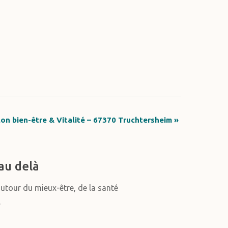
lon bien-être & Vitalité – 67370 Truchtersheim
»
au delà
autour du mieux-être, de la santé
.