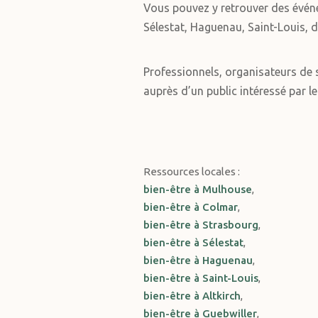
Vous pouvez y retrouver des évén
Sélestat, Haguenau, Saint-Louis, d
Professionnels, organisateurs de s
auprès d’un public intéressé par le
Ressources locales :
bien-être à Mulhouse
,
bien-être à Colmar
,
bien-être à Strasbourg
,
bien-être à Sélestat
,
bien-être à Haguenau
,
bien-être à Saint-Louis
,
bien-être à Altkirch
,
bien-être à Guebwiller
,