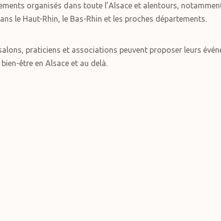
ements organisés dans toute l’Alsace et alentours, notammen
ans le Haut-Rhin, le Bas-Rhin et les proches départements.
alons, praticiens et associations peuvent proposer leurs événe
 bien-être en Alsace et au delà.