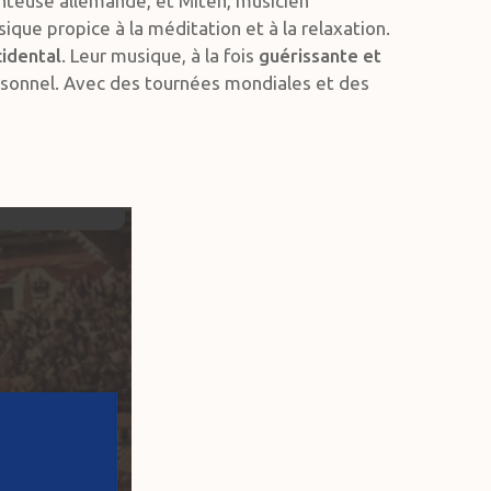
nteuse allemande, et Miten, musicien
que propice à la méditation et à la relaxation.
idental
. Leur musique, à la fois
guérissante et
rsonnel. Avec des tournées mondiales et des