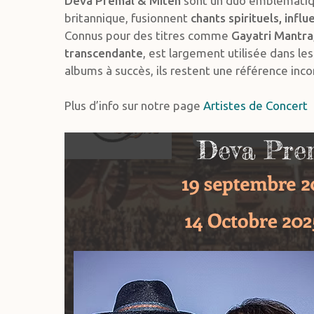
Deva Premal & Miten
sont un duo emblématiq
britannique, fusionnent
chants spirituels, infl
Connus pour des titres comme
Gayatri Mantra
transcendante
, est largement utilisée dans l
albums à succès, ils restent une référence inc
Plus d’info sur notre page
Artistes de Concert