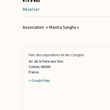
€19 à €63
Réserver
Association » Mantra Sangha »
Parc des expositions et des Congrès
Av. de la Foire aux Vins
Colmar
,
68000
France
+ Google Map