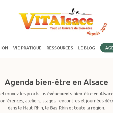
TION
VIE PRATIQUE
RESSOURCES
LE BLOG
AG
Agenda bien-être en Alsace
etrouvez les prochains
événements bien-être en Alsac
conférences, ateliers, stages, rencontres et journées dé
dans le Haut-Rhin, le Bas-Rhin et toute la région.