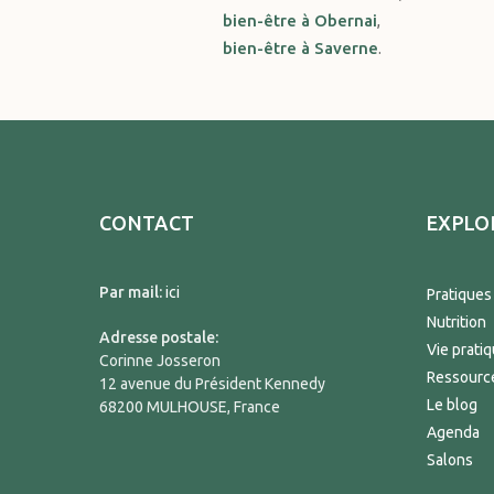
bien-être à Obernai
,
bien-être à Saverne
.
CONTACT
EXPLO
Par mail:
ici
Pratiques
Nutrition
Adresse postale:
Vie prati
Corinne Josseron
Ressourc
12 avenue du Président Kennedy
Le blog
68200 MULHOUSE, France
Agenda
Salons