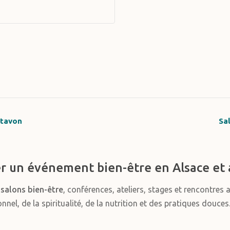
rtavon
Sa
r un événement bien-être en Alsace et 
s
salons bien-être
, conférences, ateliers, stages et rencontres 
el, de la spiritualité, de la nutrition et des pratiques douces