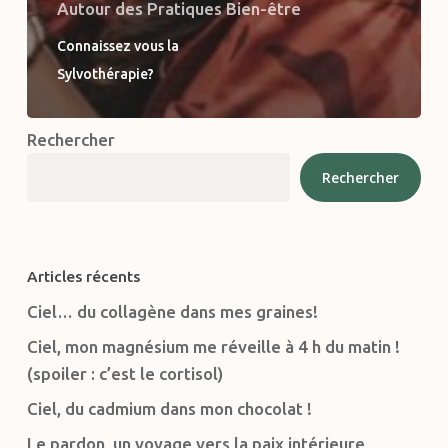
Autour des Pratiques Bien-être
Connaissez vous la
Sylvothérapie?
Rechercher
Rechercher
Articles récents
Ciel… du collagène dans mes graines!
Ciel, mon magnésium me réveille à 4 h du matin !
(spoiler : c’est le cortisol)
Ciel, du cadmium dans mon chocolat !
Le pardon, un voyage vers la paix intérieure