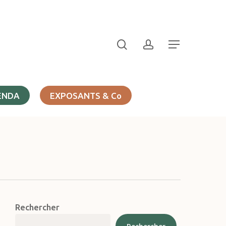
search
account
Menu
ENDA
EXPOSANTS & Co
Rechercher