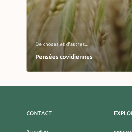
De choses et d'autres...
Pensées covidiennes
CONTACT
EXPLO
Par mail:
ici