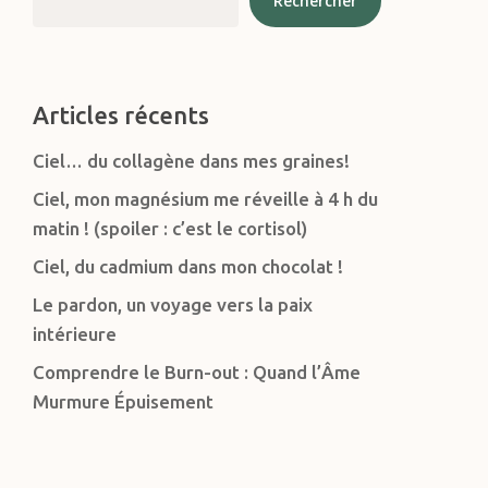
Rechercher
Articles récents
Ciel… du collagène dans mes graines!
Ciel, mon magnésium me réveille à 4 h du
matin ! (spoiler : c’est le cortisol)
Ciel, du cadmium dans mon chocolat !
Le pardon, un voyage vers la paix
intérieure
Comprendre le Burn-out : Quand l’Âme
Murmure Épuisement