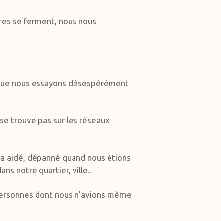
res se ferment, nous nous
 que nous essayons désespérément
se trouve pas sur les réseaux
 a aidé, dépanné quand nous étions
ns notre quartier, ville..
 personnes dont nous n’avions même