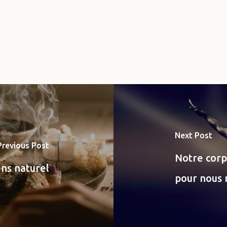
Next Post
Previous Post
Notre corp
ns naturel
pour nous 