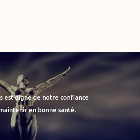
s est digne de notre confiance
maintenir en bonne santé.