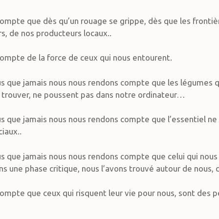
ompte que dès qu’un rouage se grippe, dès que les frontiè
s, de nos producteurs locaux..
ompte de la force de ceux qui nous entourent.
us que jamais nous nous rendons compte que les légumes
 trouver, ne poussent pas dans notre ordinateur…
us que jamais nous nous rendons compte que l’essentiel ne 
ciaux..
us que jamais nous nous rendons compte que celui qui nous
ns une phase critique, nous l’avons trouvé autour de nous, da
compte que ceux qui risquent leur vie pour nous, sont des