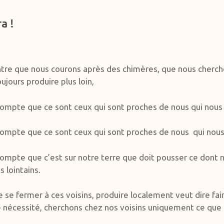
a !
ontre que nous courons après des chimères, que nous chercho
ujours produire plus loin,
ompte que ce sont ceux qui sont proches de nous qui nous 
ompte que ce sont ceux qui sont proches de nous qui nous 
ompte que c’est sur notre terre que doit pousser ce dont n
s lointains.
 se fermer à ces voisins, produire localement veut dire fai
e nécessité, cherchons chez nos voisins uniquement ce que