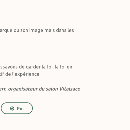
 marque ou son image mais dans les
sayons de garder la foi, la foi en
tif de l’expérience.
err, organisateur du salon Vitalsace
Pin