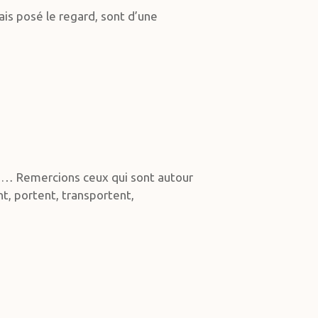
is posé le regard, sont d’une
s… Remercions ceux qui sont autour
nt, portent, transportent,