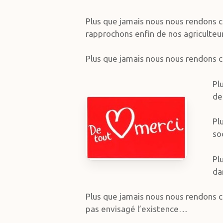
Plus que jamais nous nous rendons c
rapprochons enfin de nos agriculteur
Plus que jamais nous nous rendons c
Pl
de
Pl
so
Pl
da
Plus que jamais nous nous rendons 
pas envisagé l’existence…