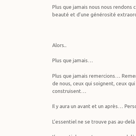
Plus que jamais nous nous rendons c
beauté et d’une générosité extrao
Alors..
Plus que jamais…
Plus que jamais remercions… Remerc
de nous, ceux qui soignent, ceux qui 
construisent…
Il y aura un avant et un après… Pe
L’essentiel ne se trouve pas au-de