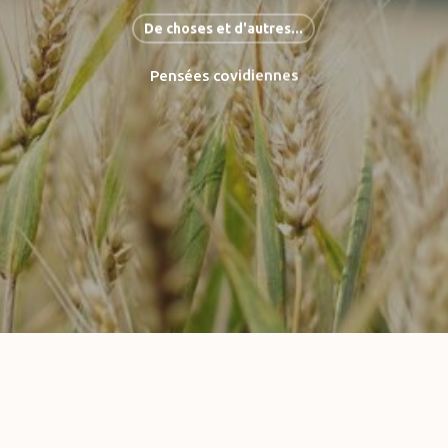
De choses et d'autres...
Pensées covidiennes