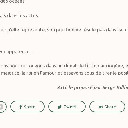
à des océans
ais dans les actes
 ce qu’elle représente, son prestige ne réside pas dans sa
 leur apparence…
ous nous retrouvons dans un climat de fiction anxiogène, es
majorité, la foi en l’amour et essayons tous de tirer le posi
Article proposé par Serge Killh
Share
Tweet
Share
1