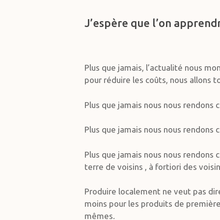
J’espère que l’on apprendr
Plus que jamais, l’actualité nous m
pour réduire les coûts, nous allons to
Plus que jamais nous nous rendons c
Plus que jamais nous nous rendons c
Plus que jamais nous nous rendons c
terre de voisins , à fortiori des voisin
Produire localement ne veut pas dire
moins pour les produits de premièr
mêmes.