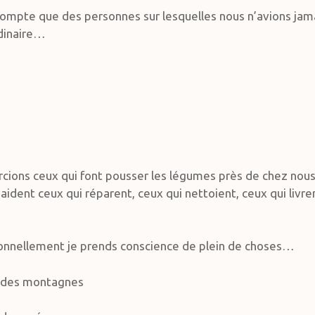
ompte que des personnes sur lesquelles nous n’avions jama
rdinaire…
ions ceux qui font pousser les légumes près de chez nou
aident ceux qui réparent, ceux qui nettoient, ceux qui livre
rsonnellement je prends conscience de plein de choses…
là des montagnes