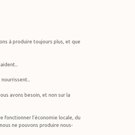
ns à produire toujours plus, et que
aident..
nourrissent..
ous avons besoin, et non sur la
re fonctionner l’économie locale, du
 nous ne pouvons produire nous-