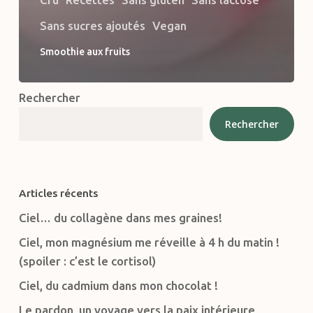
Sans sucres ajoutés
Vegan
Smoothie aux fruits
Rechercher
Rechercher
Articles récents
Ciel… du collagène dans mes graines!
Ciel, mon magnésium me réveille à 4 h du matin !
(spoiler : c’est le cortisol)
Ciel, du cadmium dans mon chocolat !
Le pardon, un voyage vers la paix intérieure