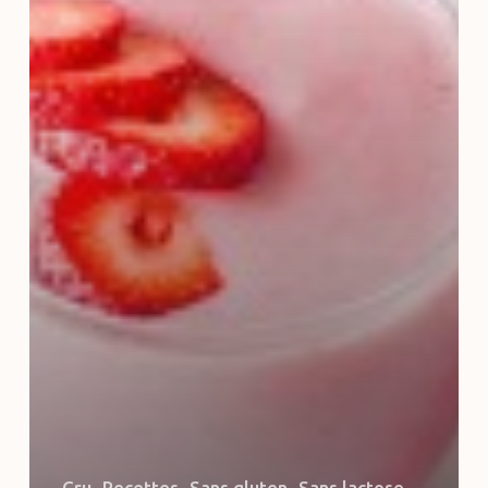
Cru
Recettes
Sans gluten
Sans lactose