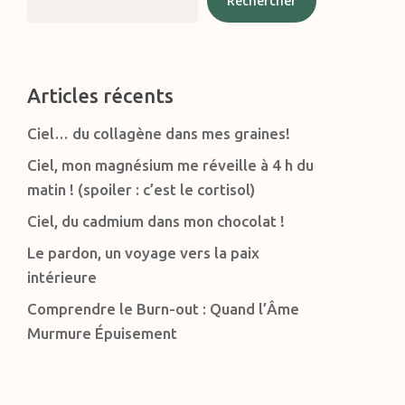
Rechercher
Articles récents
Ciel… du collagène dans mes graines!
Ciel, mon magnésium me réveille à 4 h du
matin ! (spoiler : c’est le cortisol)
Ciel, du cadmium dans mon chocolat !
Le pardon, un voyage vers la paix
intérieure
Comprendre le Burn-out : Quand l’Âme
Murmure Épuisement