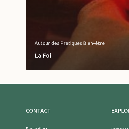
Autour des Pratiques Bien-être
La Foi
CONTACT
EXPLO
Par mail:
ici