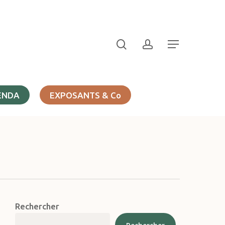
search
account
Menu
ENDA
EXPOSANTS & Co
Rechercher