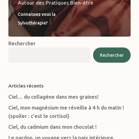
Autour des Pratiques Bien-être
Connaissez vous la
Sylvothérapie?
Rechercher
Rechercher
Articles récents
Ciel… du collagène dans mes graines!
Ciel, mon magnésium me réveille à 4 h du matin !
(spoiler : c’est le cortisol)
Ciel, du cadmium dans mon chocolat !
Le pardon, un voyage vers la paix intérieure