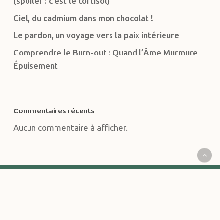
(spoiler : c’est le cortisol)
Ciel, du cadmium dans mon chocolat !
Le pardon, un voyage vers la paix intérieure
Comprendre le Burn-out : Quand l’Âme Murmure
Épuisement
Commentaires récents
Aucun commentaire à afficher.
CONTACT