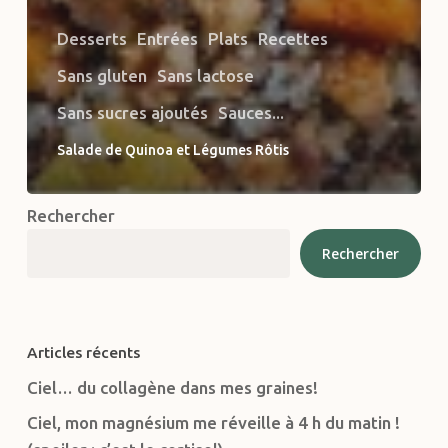
Desserts
Entrées
Plats
Recettes
Sans gluten
Sans lactose
Sans sucres ajoutés
Sauces...
Salade de Quinoa et Légumes Rôtis
Rechercher
Rechercher
Articles récents
Ciel… du collagène dans mes graines!
Ciel, mon magnésium me réveille à 4 h du matin !