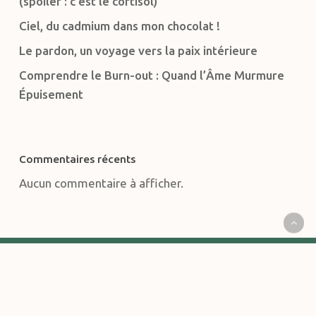
(spoiler : c’est le cortisol)
Ciel, du cadmium dans mon chocolat !
Le pardon, un voyage vers la paix intérieure
Comprendre le Burn-out : Quand l’Âme Murmure
Épuisement
Commentaires récents
Aucun commentaire à afficher.
CONTACT