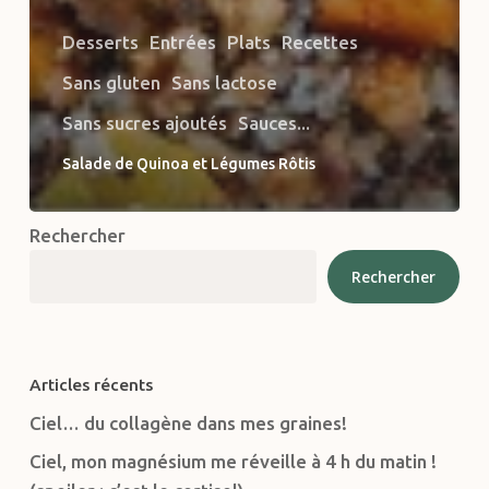
Desserts
Entrées
Plats
Recettes
Sans gluten
Sans lactose
Sans sucres ajoutés
Sauces...
Salade de Quinoa et Légumes Rôtis
Rechercher
Rechercher
Articles récents
Ciel… du collagène dans mes graines!
Ciel, mon magnésium me réveille à 4 h du matin !