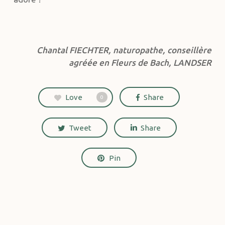
Chantal FIECHTER, naturopathe, conseillère
agréée en Fleurs de Bach, LANDSER
Love
Share
0
Tweet
Share
Pin