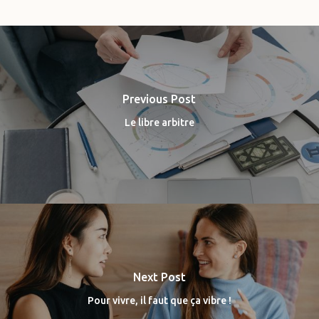
Previous Post
Le libre arbitre
Next Post
Pour vivre, il faut que ça vibre !