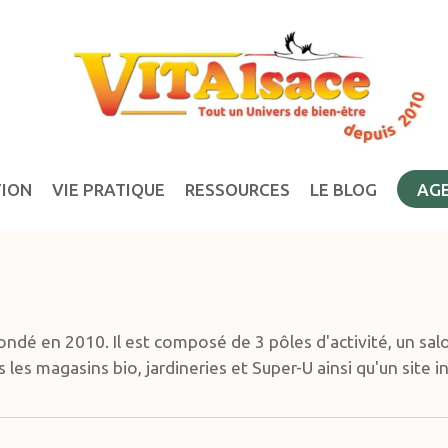
TION
VIE PRATIQUE
RESSOURCES
LE BLOG
AG
fondé en 2010. Il est composé de 3 pôles d'activité, un sal
 les magasins bio, jardineries et Super-U ainsi qu'un site i