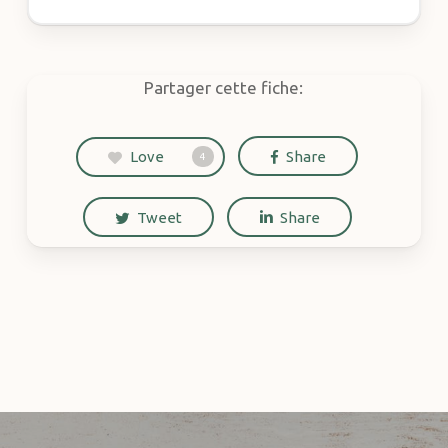
Partager cette fiche:
Love
Share
4
Tweet
Share