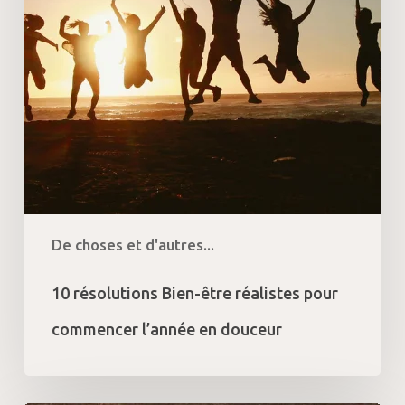
l’année
en
douceur
De choses et d'autres...
10 résolutions Bien-être réalistes pour
commencer l’année en douceur