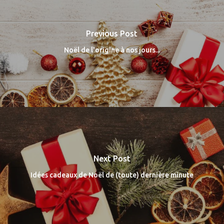
Previous Post
Noël de l'origine à nos jours...
Next Post
Idées cadeaux de Noël de (toute) dernière minute