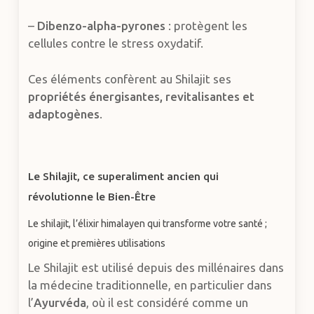
–
Dibenzo-alpha-pyrones
: protègent les
cellules contre le stress oxydatif.
Ces éléments confèrent au Shilajit ses
propriétés énergisantes, revitalisantes et
adaptogènes
.
Le Shilajit, ce superaliment ancien qui
révolutionne le Bien-Être
Le shilajit, l’élixir himalayen qui transforme votre santé ;
origine et premières utilisations
Le Shilajit est utilisé depuis des millénaires dans
la médecine traditionnelle, en particulier dans
l’
Ayurvéda
, où il est considéré comme un