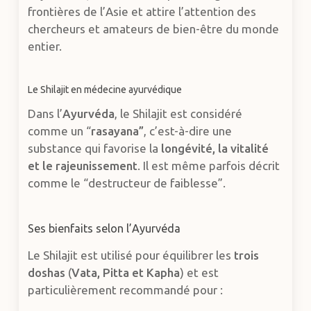
frontières de l’Asie et attire l’attention des
chercheurs et amateurs de bien-être du monde
entier.
Le Shilajit en médecine ayurvédique
Dans l’
Ayurvéda
, le Shilajit est considéré
comme un “
rasayana”
, c’est-à-dire une
substance qui favorise la
longévité, la vitalité
et le rajeunissement
. Il est même parfois décrit
comme le “destructeur de faiblesse”.
Ses bienfaits selon l’Ayurvéda
Le Shilajit est utilisé pour équilibrer les
trois
doshas
(
Vata, Pitta et Kapha
) et est
particulièrement recommandé pour :