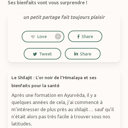
Ses bienfaits vont vous surprendre !
un petit partage fait toujours plaisir
Love
Share
4
Tweet
Share
Le Shilajit : L’or noir de l’Himalaya et ses
bienfaits pour la santé
Après une formation en Ayurvéda, il y a
quelques années de cela, j’ai commencé à
m’intéresser de plus près au shilajit… sauf qu’il
n’était alors pas très facile à trouver sous nos
latitudes.