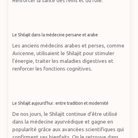
Renforcer la santé des reins et du foie.
Le Shilajit dans la médecine persane et arabe
Les anciens médecins arabes et perses, comme
Avicenne, utilisaient le Shilajit pour stimuler
l’énergie, traiter les maladies digestives et
renforcer les fonctions cognitives.
Le Shilajit aujourd’hui : entre tradition et modernité
De nos jours, le Shilajit continue d’être utilisé
dans la médecine ayurvédique et gagne en
popularité grâce aux avancées scientifiques qui
confirment ses bienfaits. On le retrouve dans