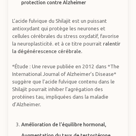
protection contre Alzheimer
L’acide fulvique du Shilajit est un puissant
antioxydant qui protège les neurones et
cellules cérébrales du stress oxydatif, favorise
la neuroplasticité. et à ce titre pourrait
ralentir
la dégénérescence cérébrale.
*Étude : Une revue publiée en 2012 dans *The
International Journal of Alzheimer’s Disease*
suggère que l’acide fulvique contenu dans le
Shilajit pourrait inhiber l’agrégation des
protéines tau, impliquées dans la maladie
d’Alzheimer.
Amélioration de l’équilibre hormonal,
Augmentation du taux de testostérone