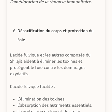
l’amélioration de la réponse immunitaire.
Détoxification du corps et protection du
foie
L’acide fulvique et les autres composés du
Shilajit aident à éliminer les toxines et
protègent le foie contre les dommages
oxydatifs.
L’acide fulvique facilite :
L’élimination des toxines.
L’absorption des nutriments essentiels.
La protection du foie et des reins.