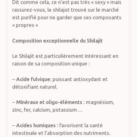
Dit comme cela, ce n’est pas très « sexy » mais
rassurez-vous, le shilajot trouvé sur le marché
est purifié pour ne garder que ses composants
« propres »
Composition exceptionnelle du Shilajit
Le Shilajit est particulièrement intéressant en
raison de sa composition unique :
–
Acide fulvique
: puissant antioxydant et
détoxifiant naturel.
–
Minéraux et oligo-éléments
: magnésium,
zinc, fer, calcium, potassium…
–
Acides humiques
: favorisent la santé
intestinale et l’absorption des nutriments.