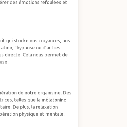
bérer des émotions refoulées et
rit qui stocke nos croyances, nos
tation, l’hypnose ou d’autres
s directe. Cela nous permet de
use.
génération de notre organisme. Des
rices, telles que la
mélatonine
aire. De plus, la relaxation
upération physique et mentale.