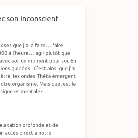
c son inconscient
oses que j’ai à faire… faire
000 à l’heure… agir plutôt que
 avec soi, un moment pour soi. En
ons guidées. C’est ainsi que j’ai
n-être, les ondes Thêta émergent
notre organisme. Mais quel est le
ysique et mentale?
relaxation profonde et de
 un accès direct à notre