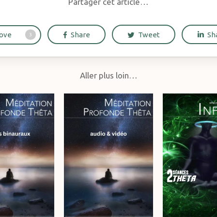
Partager cet article…
ove
Share
Tweet
Sh
3
Aller plus loin…