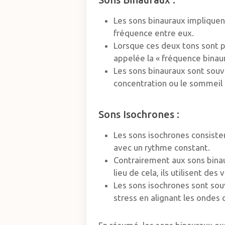
Les sons binauraux impliquent
fréquence entre eux.
Lorsque ces deux tons sont pe
appelée la « fréquence binaur
Les sons binauraux sont souve
concentration ou le sommeil 
Sons Isochrones :
Les sons isochrones consiste
avec un rythme constant.
Contrairement aux sons binaur
lieu de cela, ils utilisent de
Les sons isochrones sont souv
stress en alignant les ondes 