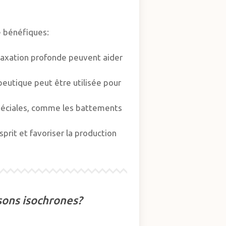
e bénéfiques:
elaxation profonde peuvent aider
peutique peut être utilisée pour
spéciales, comme les battements
prit et favoriser la production
 sons isochrones?