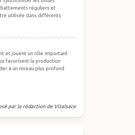
r synchroniser les ondes
s battements réguliers et
re utilisée dans différents
nt et jouent un rôle important
ui favorisent la production
der à un niveau plus profond
osé par la rédaction de Vitalsace