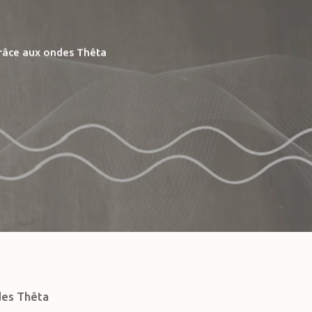
grâce aux ondes Thêta
des Thêta