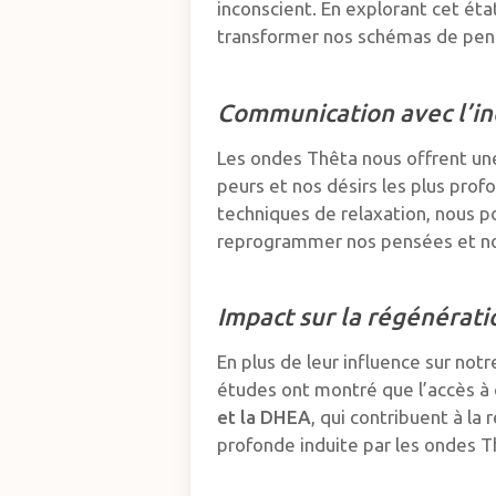
inconscient. En explorant cet ét
transformer nos schémas de pens
Communication avec l’in
Les ondes Thêta nous offrent une 
peurs et nos désirs les plus prof
techniques de relaxation, nous 
reprogrammer nos pensées et no
Impact sur la régénérati
En plus de leur influence sur not
études ont montré que l’accès à c
et la DHEA
, qui contribuent à la
profonde induite par les ondes T