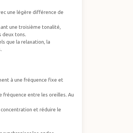
avec une légère différence de
sant une troisième tonalité,
s deux tons.
s que la relaxation, la
.
ment à une fréquence fixe et
 fréquence entre les oreilles. Au
 concentration et réduire le