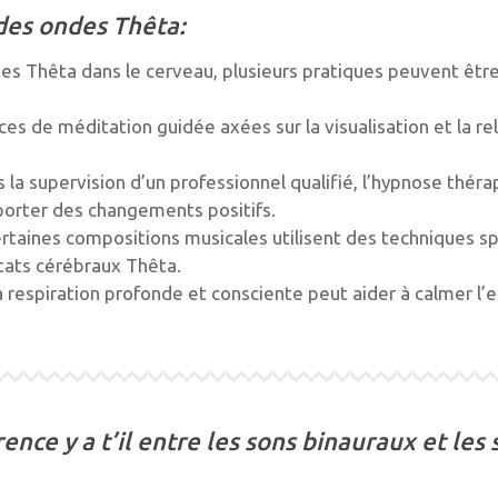
des ondes Thêta:
des Thêta dans le cerveau, plusieurs pratiques peuvent êtr
ces de méditation guidée axées sur la visualisation et la r
 la supervision d’un professionnel qualifié, l’hypnose théra
pporter des changements positifs.
rtaines compositions musicales utilisent des techniques 
états cérébraux Thêta.
 respiration profonde et consciente peut aider à calmer l’es
rence y a t’il entre les sons binauraux et les