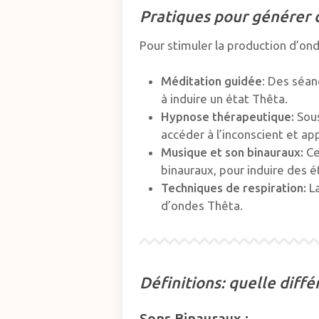
Pratiques pour générer 
Pour stimuler la production d’on
Méditation guidée
: Des séan
à induire un état Thêta.
Hypnose thérapeutique:
Sous
accéder à l’inconscient et a
Musique et son binauraux:
Ce
binauraux, pour induire des 
Techniques de respiration:
La
d’ondes Thêta.
Définitions: quelle diffé
Sons Binauraux :