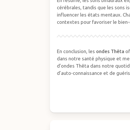
En résumé, les sons binauraux exp
cérébrales, tandis que les sons i
influencer les états mentaux. Ch
contextes pour favoriser le bien
En conclusion, les
ondes Thêta
of
dans notre santé physique et ment
d’ondes Thêta dans notre quotidi
d’auto-connaissance et de guéris