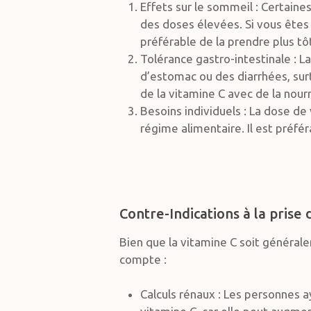
Effets sur le sommeil : Certaines
des doses élevées. Si vous êtes 
préférable de la prendre plus tô
Tolérance gastro-intestinale : L
d’estomac ou des diarrhées, surt
de la vitamine C avec de la nour
Besoins individuels : La dose d
régime alimentaire. Il est préfé
Contre-Indications à la prise
Bien que la vitamine C soit générale
compte :
Calculs rénaux : Les personnes 