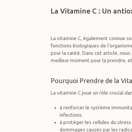
La Vitamine C : Un antio
La vitamine C, également connue so
fonctions biologiques de l’organism
pour la santé. Dans cet article, nou
meilleur moment pour la prendre, et
Pourquoi Prendre de la Vit
La vitamine C joue un rôle crucial 
à renforcer le système immunitai
infections.
à protéger les cellules du stress
dommages causés par les radicau