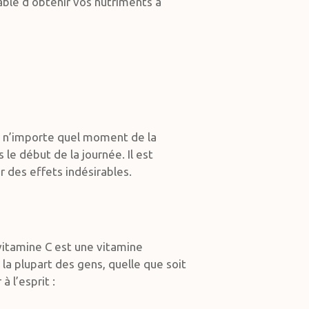
ble d’obtenir vos nutriments à
 à n’importe quel moment de la
le début de la journée. Il est
 des effets indésirables.
 vitamine C est une vitamine
 la plupart des gens, quelle que soit
à l’esprit :