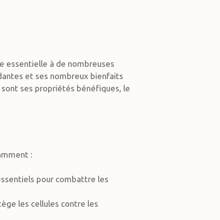
le essentielle à de nombreuses
ydantes et ses nombreux bienfaits
s sont ses propriétés bénéfiques, le
tamment :
 essentiels pour combattre les
tège les cellules contre les