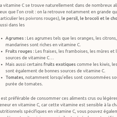
a vitamine C se trouve naturellement dans de nombreux a
eux que l’on croit : on la retrouve notamment en grande qu
articulier les poivrons rouges)
, le persil, le brocoli et le ch
ussi dans les
Agrumes :
Les agrumes tels que les oranges, les citron
mandarines sont riches en vitamine C.
Fruits rouges :
Les fraises, les framboises, les mûres et 
sources de vitamine C…
Mais aussi certains
fruits exotiques
comme les kiwis, le
sont également de bonnes sources de vitamine C.
Tomates
, notamment lorsqu’elles sont consommées so
purée de tomates.
l est préférable de consommer ces aliments crus ou légère
eneur en vitamine C, car cette vitamine est sensible à la ch
utritionnels spécifiques en vitamine C, vous pouvez égal