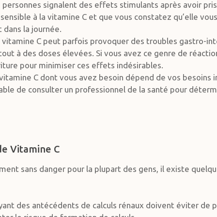
 personnes signalent des effets stimulants après avoir pris 
sensible à la vitamine C et que vous constatez qu’elle vou
t dans la journée.
a vitamine C peut parfois provoquer des troubles gastro-in
out à des doses élevées. Si vous avez ce genre de réaction
riture pour minimiser ces effets indésirables.
e vitamine C dont vous avez besoin dépend de vos besoins i
rable de consulter un professionnel de la santé pour déter
 de Vitamine C
ment sans danger pour la plupart des gens, il existe quelq
ayant des antécédents de calculs rénaux doivent éviter de