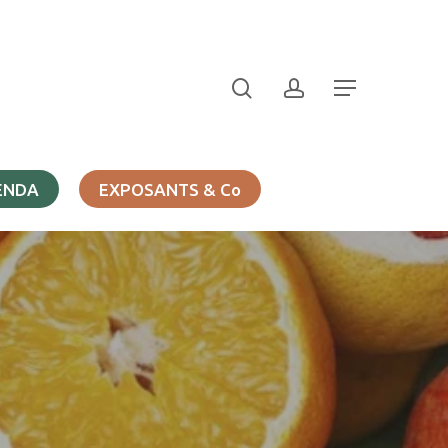
search
account
Menu
ENDA
EXPOSANTS & Co