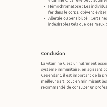
vitamine C, car elle peut augmen
Hémochromatose : Les individus
fer dans le corps, doivent évite
Allergie ou Sensibilité : Certa
indésirables tels que des maux 
Conclusion
La vitamine C est un nutriment esse
système immunitaire, en agissant co
Cependant, il est important de la p
meilleur parti tout en minimisant le
recommandé de consulter un professi