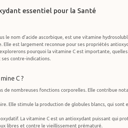
xydant essentiel pour la Santé
us le nom d’acide ascorbique, est une vitamine hydrosolub
e. Elle est largement reconnue pour ses propriétés antiox
s explorerons pourquoi la vitamine C est importante, quelle
 ses contre-indications.
amine C ?
dans de nombreuses fonctions corporelles. Elle contribue no
re. Elle stimule la production de globules blancs, qui sont
 oxydatif. La vitamine C est un antioxydant puissant qui pro
x libres et contre le vieillissement prématuré.