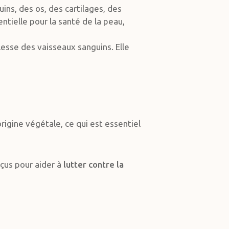
ns, des os, des cartilages, des
ntielle pour la santé de la peau,
lesse des vaisseaux sanguins. Elle
rigine végétale, ce qui est essentiel
çus pour aider à
lutter contre la