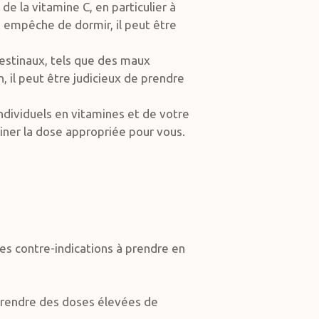
de la vitamine C, en particulier à
s empêche de dormir, il peut être
testinaux, tels que des maux
, il peut être judicieux de prendre
ndividuels en vitamines et de votre
miner la dose appropriée pour vous.
ues contre-indications à prendre en
 prendre des doses élevées de