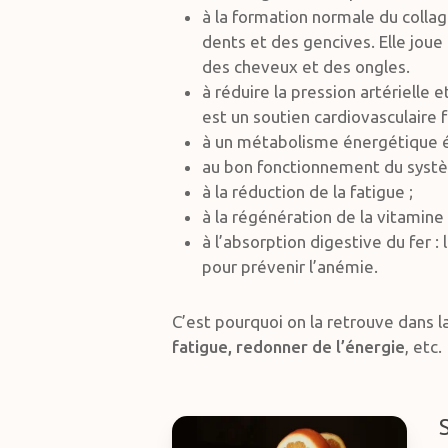
à la formation normale du colla
dents et des gencives. Elle joue 
des cheveux et des ongles.
à réduire la pression artérielle
est un soutien cardiovasculaire 
à un métabolisme énergétique é
au bon fonctionnement du syst
à la réduction de la fatigue ;
à la régénération de la vitamine
à l’absorption digestive du fer 
pour prévenir l’anémie.
C’est pourquoi on la retrouve dans
fatigue, redonner de l’énergie
, etc.