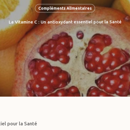
Compléments Alimentaires
La Vitamine C : Un antioxydant essentiel pour la Santé
iel pour la Santé