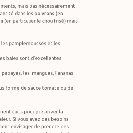
liments, mais pas nécessairement
antité dans les
poivrons (
en
ou
(en particulier le chou frisé) mais
s, les pamplemousses et les
les baies sont d’excellentes
s papayes, les mangues, l’ananas
us forme de sauce tomate ou de
ment cuits pour préserver la
aleur. Si vous avez des besoins
ement envisager de prendre des