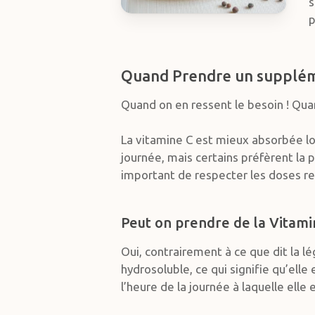
s
p
Quand Prendre un supplém
Quand on en ressent le besoin ! Quan
La vitamine C est mieux absorbée lo
journée, mais certains préfèrent la 
important de respecter les doses r
Peut on prendre de la Vitamin
Oui, contrairement à ce que dit la l
hydrosoluble, ce qui signifie qu’elle
l’heure de la journée à laquelle elle 