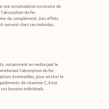
ar une accumulation excessive de
l’absorption du fer.
 forme de complément. Des effets
 survenir chez ces individus.
aits, notamment en renforçant le
éliorant l’absorption du fer.
ions éventuelles, pour en tirer le
uppléments de vitamine C, il est
vos besoins individuels.