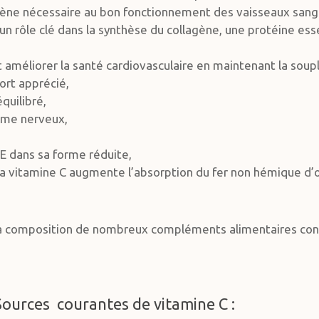
gène nécessaire au bon fonctionnement des vaisseaux sangui
un rôle clé dans la synthèse du collagène, une protéine esse
 et améliorer la santé cardiovasculaire en maintenant la soup
fort apprécié,
quilibré,
ème nerveux,
 E dans sa forme réduite,
: la vitamine C augmente l’absorption du fer non hémique d’o
 la composition de nombreux compléments alimentaires con
Sources courantes de vitamine C :