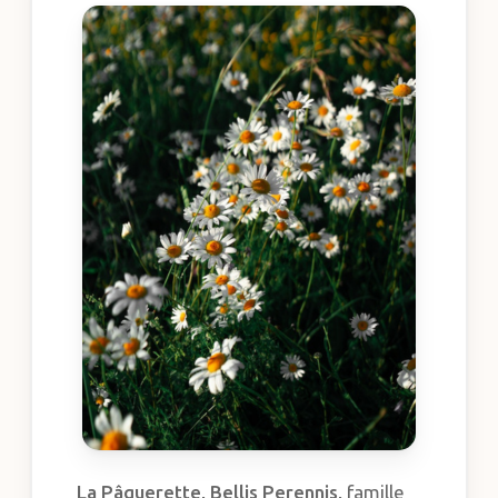
La Pâquerette,
Bellis Perennis,
famille