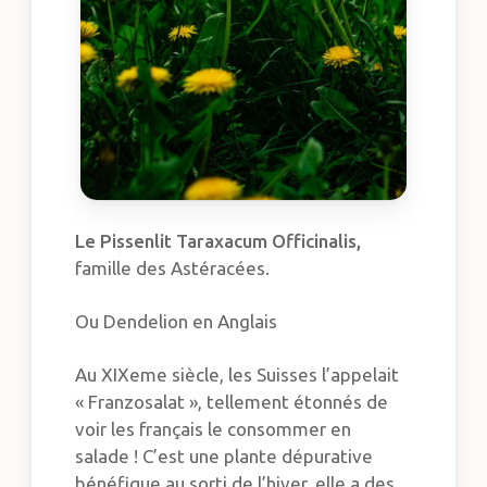
Le Pissenlit
Taraxacum Officinalis,
famille des Astéracées.
Ou Dendelion en Anglais
Au XIXeme siècle, les Suisses l’appelait
« Franzosalat », tellement étonnés de
voir les français le consommer en
salade ! C’est une plante dépurative
bénéfique au sorti de l’hiver, elle a des