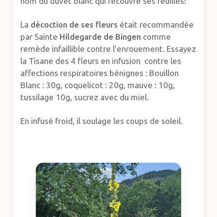
nom du duvet blanc qui recouvre ses feuilles!
La
décoction de ses fleurs
était recommandée
par Sainte
Hildegarde de Bingen
comme
remède infaillible contre l’enrouement. Essayez
la Tisane des 4 fleurs en infusion contre les
affections respiratoires bénignes : Bouillon
Blanc : 30g, coquelicot : 20g, mauve : 10g,
tussilage 10g, sucrez avec du miel.
En infusé froid, il soulage les coups de soleil.