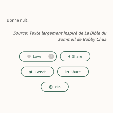
Bonne nuit!
Source: Texte largement inspiré de La Bible du
Sommeil de Bobby Chua
Love
Share
2
Tweet
Share
Pin