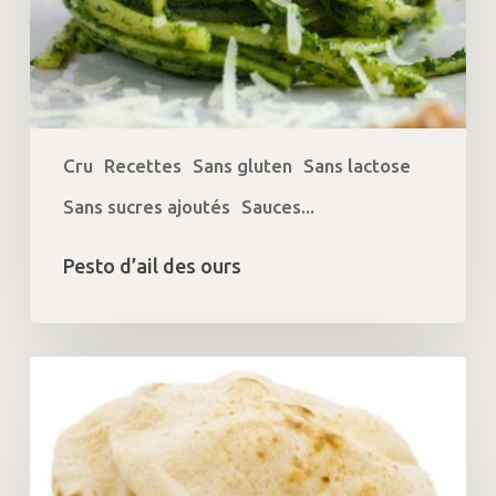
Cru
Recettes
Sans gluten
Sans lactose
Sans sucres ajoutés
Sauces...
Pesto d’ail des ours
Pain
Pita