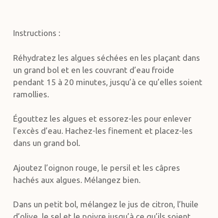
Instructions :
Réhydratez les algues séchées en les plaçant dans
un grand bol et en les couvrant d’eau froide
pendant 15 à 20 minutes, jusqu’à ce qu’elles soient
ramollies.
Égouttez les algues et essorez-les pour enlever
l’excès d’eau. Hachez-les finement et placez-les
dans un grand bol.
Ajoutez l’oignon rouge, le persil et les câpres
hachés aux algues. Mélangez bien.
Dans un petit bol, mélangez le jus de citron, l’huile
d’olive, le sel et le poivre jusqu’à ce qu’ils soient