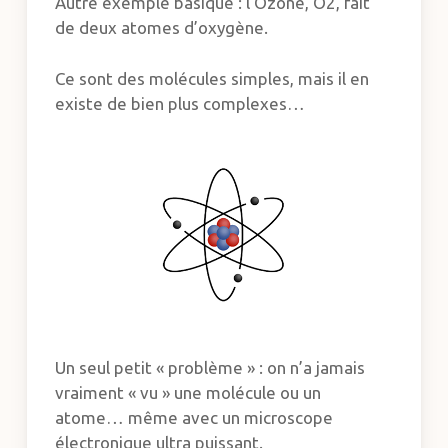
Autre exemple basique : l’Ozone, O2, fait
de deux atomes d’oxygène.
Ce sont des molécules simples, mais il en
existe de bien plus complexes…
Un seul petit « problème » : on n’a jamais
vraiment « vu » une molécule ou un
atome… même avec un microscope
électronique ultra puissant.