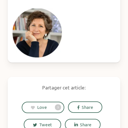
Partager cet article:
Love
Share
3
Tweet
Share