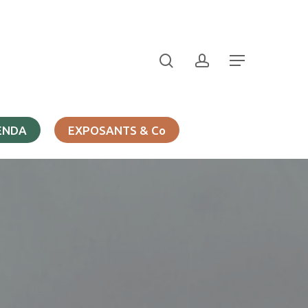
search
account
Menu
ENDA
EXPOSANTS & Co