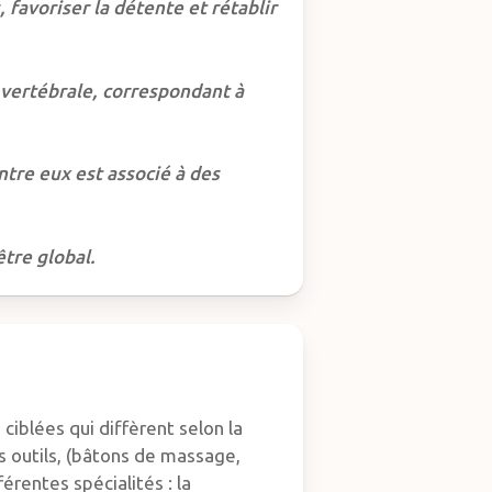
, favoriser la détente et rétablir
 vertébrale, correspondant à
ntre eux est associé à des
être global.
ciblées qui diffèrent selon la
s outils, (bâtons de massage,
érentes spécialités : la