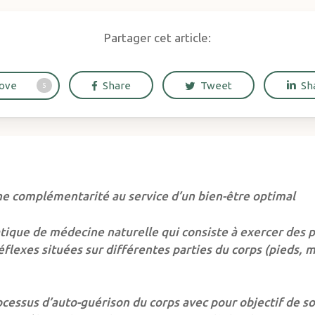
Partager cet article:
ove
Share
Tweet
Sh
5
ne complémentarité au service d’un bien-être optimal
atique de médecine naturelle qui consiste à exercer des p
flexes situées sur différentes parties du corps (pieds, m
processus d’auto-guérison du corps avec pour objectif de