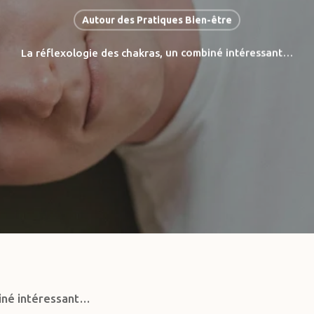
Autour des Pratiques Bien-être
La réflexologie des chakras, un combiné intéressant…
biné intéressant…