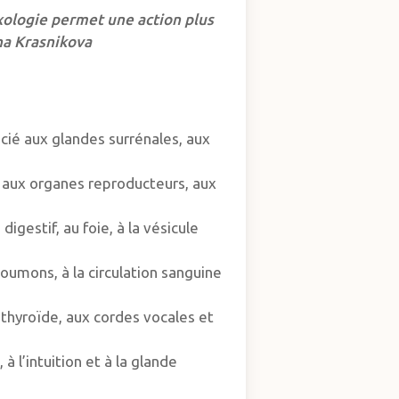
exologie permet une action plus
na Krasnikova
ocié aux glandes surrénales, aux
é aux organes reproducteurs, aux
igestif, au foie, à la vésicule
poumons, à la circulation sanguine
a thyroïde, aux cordes vocales et
, à l’intuition et à la glande