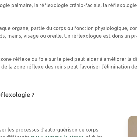
ogie palmaire, la réflexologie crânio-faciale, la réflexologie
haque organe, partie du corps ou fonction physiologique, co
ds, mains, visage ou oreille. Un réflexologue est dons un pr
zone réflexe du foie sur le pied peut aider à améliorer la di
de la zone réflexe des reins peut favoriser l’élimination d
éflexologie ?
iser les processus d’auto-guérison du corps