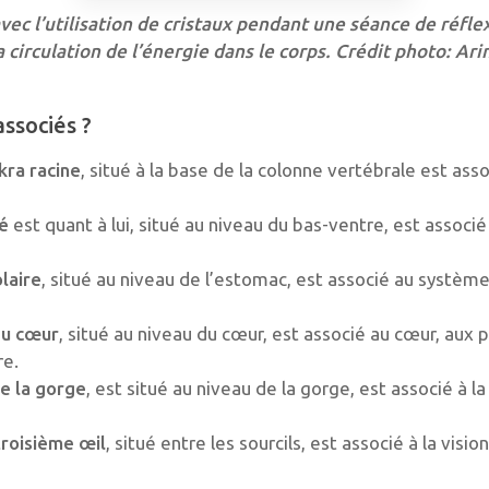
vec l’utilisation de cristaux pendant une séance de réfl
a circulation de l’énergie dans le corps.
Crédit photo: Ari
associés ?
kra racine
, situé à la base de la colonne vertébrale est ass
é
est quant à lui, situé au niveau du bas-ventre, est associ
laire
, situé au niveau de l’estomac, est associé au système d
du cœur
, situé au niveau du cœur, est associé au cœur, aux 
re.
e la gorge
, est situé au niveau de la gorge, est associé à l
troisième œil
, situé entre les sourcils, est associé à la vision