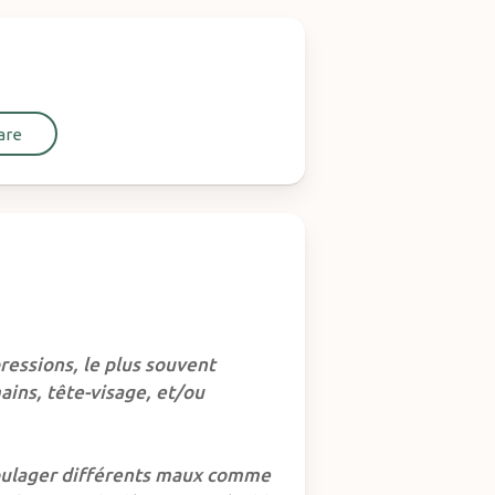
are
ressions, le plus souvent
ains, tête-visage, et/ou
 soulager différents maux comme