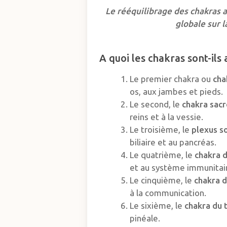
Le rééquilibrage des chakras a
globale sur l
A quoi les chakras sont-ils 
Le premier chakra ou
cha
os, aux jambes et pieds.
Le second, le
chakra sacr
reins et à la vessie.
Le troisième, le
plexus so
biliaire et au pancréas.
Le quatrième, le
chakra 
et au système immunitai
Le cinquième, le
chakra d
à la communication.
Le sixième, le
chakra du 
pinéale.