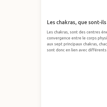
Les chakras, que sont-ils
Les chakras, sont des centres én
convergence entre le corps physiq
aux sept principaux chakras, chac
sont donc en lien avec différent