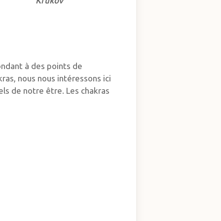
Krukov
ondant à des points de
ras, nous nous intéressons ici
els de notre être. Les chakras