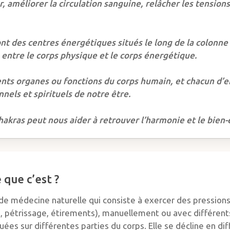
r, améliorer la circulation sanguine, relâcher les tensions
ont des centres énergétiques situés le long de la colonne
entre le corps physique et le corps énergétique.
rents organes ou fonctions du corps humain, et chacun d’e
nels et spirituels de notre être.
chakras peut nous aider à retrouver l’harmonie et le bien-
 que c’est ?
de médecine naturelle qui consiste à exercer des pressions 
es, pétrissage, étirements), manuellement ou avec différent
uées sur différentes parties du corps. Elle se décline en diff