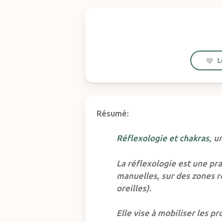
L
Résumé:
Réflexologie et chakras
, u
La réflexologie est une pr
manuelles, sur des zones ré
oreilles).
Elle vise à mobiliser les 