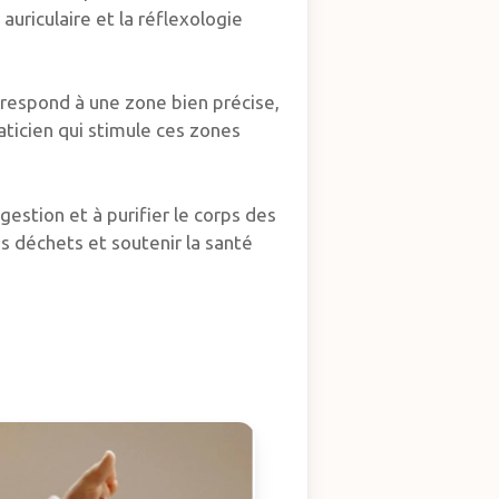
 auriculaire et la réflexologie
rrespond à une zone bien précise,
aticien qui stimule ces zones
gestion et à purifier le corps des
es déchets et soutenir la santé