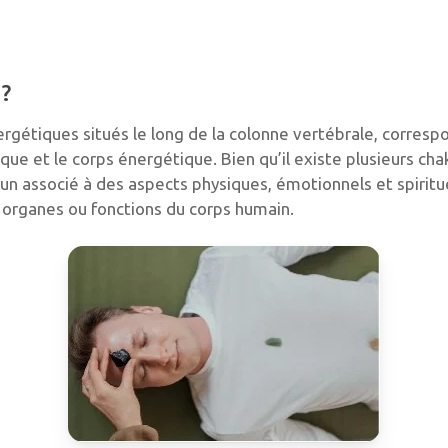
 ?
ergétiques situés le long de la colonne vertébrale, corresp
ue et le corps énergétique. Bien qu’il existe plusieurs chak
un associé à des aspects physiques, émotionnels et spiritu
s organes ou fonctions du corps humain.