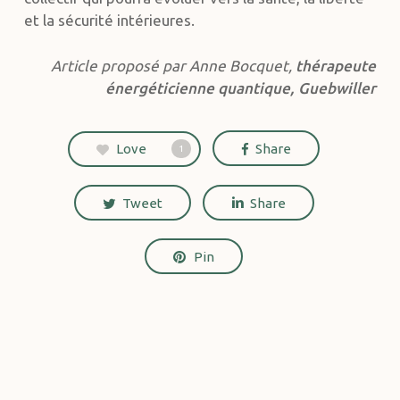
et la sécurité intérieures.
Article proposé par Anne Bocquet,
thérapeute
énergéticienne quantique, Guebwiller
Love
Share
1
Tweet
Share
Pin