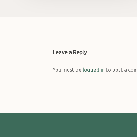
Leave a Reply
You must be
logged in
to post a co