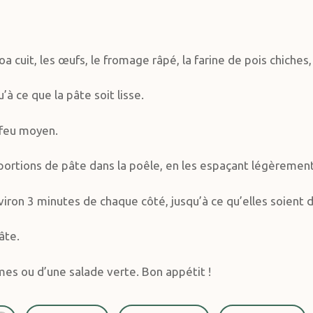
 cuit, les œufs, le fromage râpé, la farine de pois chiches, l
à ce que la pâte soit lisse.
 feu moyen.
 portions de pâte dans la poêle, en les espaçant légèrement
viron 3 minutes de chaque côté, jusqu’à ce qu’elles soient d
âte.
s ou d’une salade verte. Bon appétit !