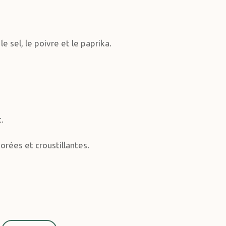
e sel, le poivre et le paprika.
.
orées et croustillantes.