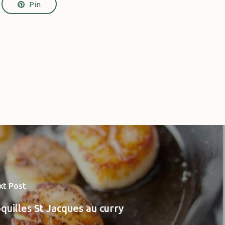
Pin
xt Post
quilles St Jacques au curry