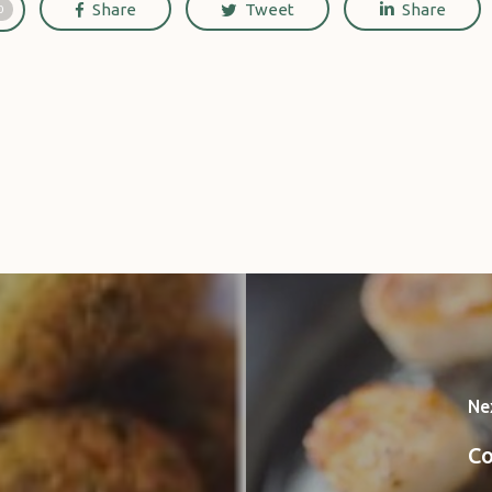
Share
Tweet
Share
0
Ne
Co